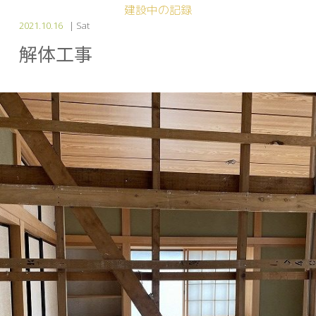
建設中の記録
2021.10.16
| Sat
解体工事