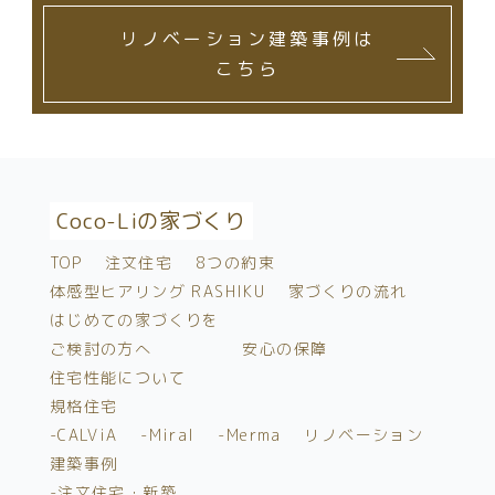
リノベーション建築事例は
こちら
Coco-Liの家づくり
TOP
注文住宅
8つの約束
体感型ヒアリング RASHIKU
家づくりの流れ
はじめての家づくりを
ご検討の方へ
安心の保障
住宅性能について
規格住宅
-CALViA
-Miral
-Merma
リノベーション
建築事例
-注文住宅・新築