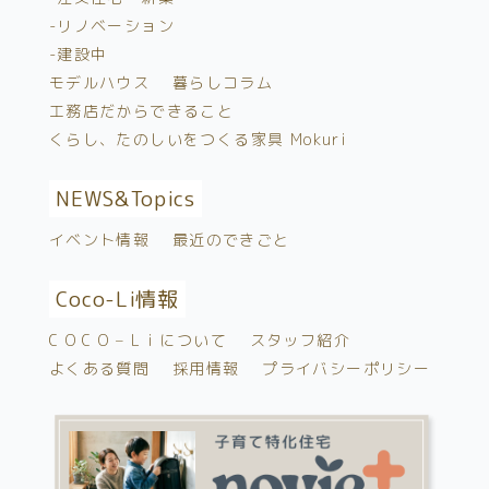
-リノベーション
-建設中
モデルハウス
暮らしコラム
工務店だからできること
くらし、たのしいをつくる家具 Mokuri
NEWS&
Topics
イベント情報
最近のできごと
Coco-Li情報
C O C O – L i について
スタッフ紹介
よくある質問
採用情報
プライバシーポリシー