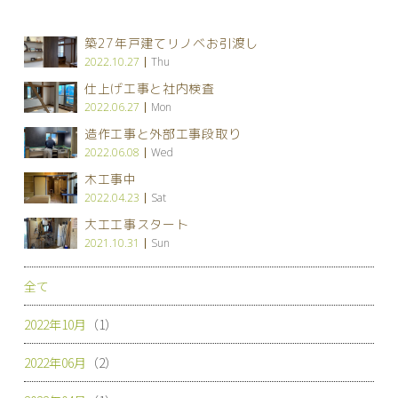
築27年戸建てリノベお引渡し
2022.10.27
Thu
仕上げ工事と社内検査
2022.06.27
Mon
造作工事と外部工事段取り
2022.06.08
Wed
木工事中
2022.04.23
Sat
大工工事スタート
2021.10.31
Sun
全て
2022年10月
（1）
2022年06月
（2）