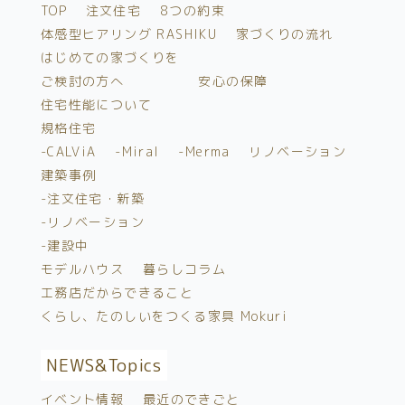
TOP
注文住宅
8つの約束
体感型ヒアリング RASHIKU
家づくりの流れ
はじめての家づくりを
ご検討の方へ
安心の保障
住宅性能について
規格住宅
-CALViA
-Miral
-Merma
リノベーション
建築事例
-注文住宅・新築
-リノベーション
-建設中
モデルハウス
暮らしコラム
工務店だからできること
くらし、たのしいをつくる家具 Mokuri
NEWS&
Topics
イベント情報
最近のできごと