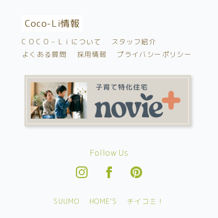
Coco-Li情報
C O C O – L i について
スタッフ紹介
よくある質問
採用情報
プライバシーポリシー
Follow Us
SUUMO
HOME’S
チイコミ！