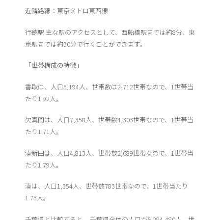
近隣路線：東京メトロ東西線
行徳駅 主な駅のアクセスとして、西船橋駅までは約8分、東
京駅までは約30分で行くことができます。
「世帯構成の特徴」
香取は、人口5,194人、世帯数は2,712世帯なので、1世帯当
たり1.92人。
欠真間は、人口7,358人、世帯数4,303世帯なので、1世帯当
たり1.71人。
湊新田は、人口4,813人、世帯数2,689世帯なので、1世帯当
たり1.79人。
湊は、人口1,354人、世帯数783世帯なので、1世帯当たり
1.73人。
千葉県と比較すると、 千葉県全体の人口が6,284,480人、世