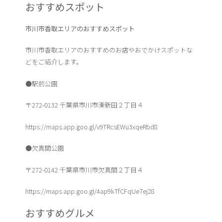
おすすめスポット
市川市香取エリアのおすすめスポット
市川市香取エリアのおすすめのお店やおでかけスポットな
どをご紹介します。
●駅前公園
〒272-0132 千葉県市川市湊新田２丁目４
https://maps.app.goo.gl/v9TRcsEWu3xqeRbd8
●欠真間公園
〒272-0142 千葉県市川市欠真間２丁目４
https://maps.app.goo.gl/4ap9kTfCFqUe7ej28
おすすめグルメ