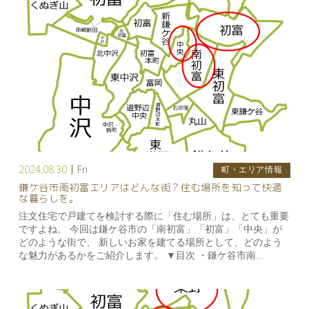
2024.08.30
Fri
町・エリア情報
鎌ケ谷市南初富エリアはどんな街？住む場所を知って快適
な暮らしを。
注文住宅で戸建てを検討する際に「住む場所」は、とても重要
ですよね。 今回は鎌ケ谷市の「南初富」「初富」「中央」が
どのような街で、 新しいお家を建てる場所として、どのよう
な魅力があるかをご紹介します。 ▼目次 ・鎌ケ谷市南…