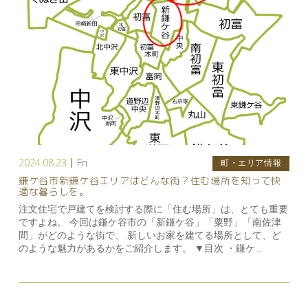
2024.08.23
Fri
町・エリア情報
鎌ケ谷市新鎌ケ谷エリアはどんな街？住む場所を知って快
適な暮らしを。
注文住宅で戸建てを検討する際に「住む場所」は、とても重要
ですよね。 今回は鎌ケ谷市の「新鎌ケ谷」「粟野」「南佐津
間」がどのような街で、 新しいお家を建てる場所として、ど
のような魅力があるかをご紹介します。 ▼目次 ・鎌ケ…