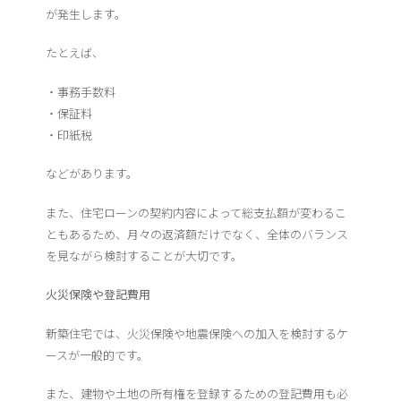
が発生します。
たとえば、
・事務手数料
・保証料
・印紙税
などがあります。
また、住宅ローンの契約内容によって総支払額が変わるこ
ともあるため、月々の返済額だけでなく、全体のバランス
を見ながら検討することが大切です。
火災保険や登記費用
新築住宅では、火災保険や地震保険への加入を検討するケ
ースが一般的です。
また、建物や土地の所有権を登録するための登記費用も必