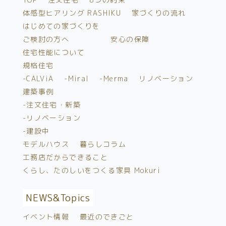
体感型ヒアリング RASHIKU
家づくりの流れ
はじめての家づくりを
ご検討の方へ
安心の保障
住宅性能について
規格住宅
-CALViA
-Miral
-Merma
リノベーション
建築事例
-注文住宅・新築
-リノベーション
-建設中
モデルハウス
暮らしコラム
工務店だからできること
くらし、たのしいをつくる家具 Mokuri
NEWS&
Topics
イベント情報
最近のできごと