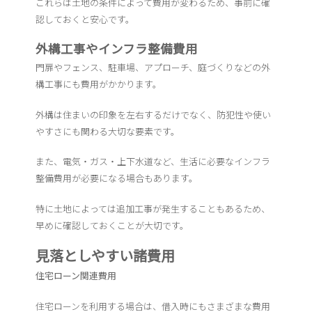
これらは土地の条件によって費用が変わるため、事前に確
認しておくと安心です。
外構工事やインフラ整備費用
門扉やフェンス、駐車場、アプローチ、庭づくりなどの外
構工事にも費用がかかります。
外構は住まいの印象を左右するだけでなく、防犯性や使い
やすさにも関わる大切な要素です。
また、電気・ガス・上下水道など、生活に必要なインフラ
整備費用が必要になる場合もあります。
特に土地によっては追加工事が発生することもあるため、
早めに確認しておくことが大切です。
見落としやすい諸費用
住宅ローン関連費用
住宅ローンを利用する場合は、借入時にもさまざまな費用