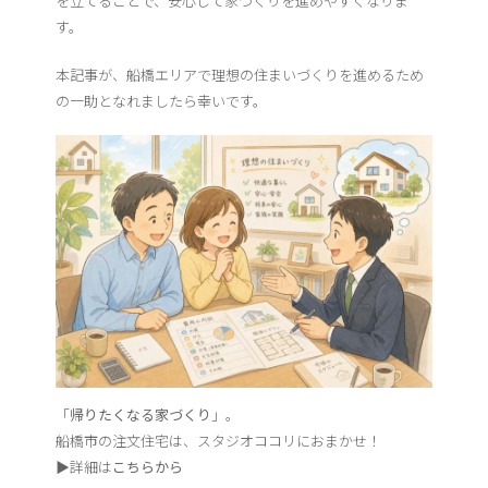
を立てることで、安心して家づくりを進めやすくなりま
す。
本記事が、船橋エリアで理想の住まいづくりを進めるため
の一助となれましたら幸いです。
「
帰りたくなる家づくり
」。
船橋市の注文住宅は、スタジオココリにおまかせ！
▶︎詳細は
こちらから