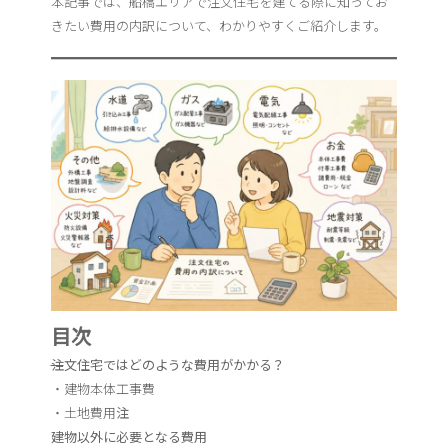
本記事では、船橋エリアで注文住宅を建てる際に知ってお
きたい費用の内訳について、わかりやすくご紹介します。
目次
注
文住宅ではどのような費用がかかる？
・建物本体工事費
・土地費用
注
建物以外に必要となる費用