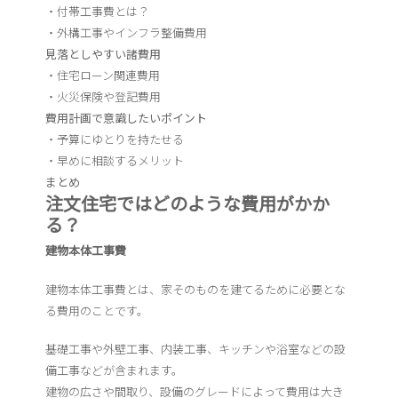
・付帯工事費とは？
・外構工事やインフラ整備費用
見落としやすい諸費用
・住宅ローン関連費用
・火災保険や登記費用
費用計画で意識したいポイント
・予算にゆとりを持たせる
・早めに相談するメリット
まとめ
注文住宅ではどのような費用がかか
る？
建物本体工事費
建物本体工事費とは、家そのものを建てるために必要とな
る費用のことです。
基礎工事や外壁工事、内装工事、キッチンや浴室などの設
備工事などが含まれます。
建物の広さや間取り、設備のグレードによって費用は大き