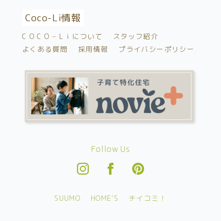
Coco-Li情報
C O C O – L i について
スタッフ紹介
よくある質問
採用情報
プライバシーポリシー
Follow Us
SUUMO
HOME’S
チイコミ！