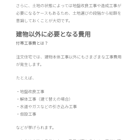
さらに、土地の状態によっては地盤改良工事や造成工事が
必要になるケースもあるため、土地選びの段階から総額を
意識しておくことが大切です。
建物以外に必要となる費用
付帯工事費とは？
注文住宅では、建物本体工事以外にもさまざまな工事費用
が発生します。
たとえば、
・地盤改良工事
・解体工事（建て替えの場合）
・水道やガスなどの引き込み工事
・仮設工事
などが挙げられます。