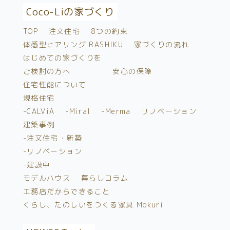
Coco-Liの家づくり
TOP
注文住宅
8つの約束
体感型ヒアリング RASHIKU
家づくりの流れ
はじめての家づくりを
ご検討の方へ
安心の保障
住宅性能について
規格住宅
-CALViA
-Miral
-Merma
リノベーション
建築事例
-注文住宅・新築
-リノベーション
-建設中
モデルハウス
暮らしコラム
工務店だからできること
くらし、たのしいをつくる家具 Mokuri