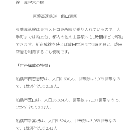
線 高根木戸駅
東葉高速鉄道 飯山満駅
東葉高速線は東京メトロ東西線が乗り入れているので、大
手町までは約35分、都内の他の主要駅へも1時間ほどで移動
できます。新京成線を使えば成田空港まで1時間弱と、成田
空港を利用するにも便利です。
「世帯構成の特徴」
船橋市西習志野は、人口8,680人、世帯数は3,979世帯なの
で、1世帯当たり2.18人。
船橋市芝山は、人口16,324人、世帯数は7,197世帯なので、
1世帯当たり2.27人。
船橋市新高根は、人口9,524人、世帯数は3,959世帯なの
で、1世帯当たり2.41人