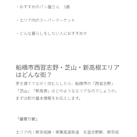
・おすすめのパン屋さん 3選
・エリア内のスーパーマーケット
・どんな暮らしをしたい人におすすめか
船橋市西習志野・芝山・新高根エリア
はどんな街？
家を建ててながく住むとしたら、船橋市の「西習志野」
「芝山」「新高根」はどのようなエリアなのでしょうか。
まずは町の基本情報をお伝えします。
「最寄り駅」
エリア内：新京成線・東葉高速鉄道 北習志野駅、新京成