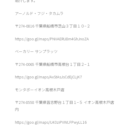
紹介します。
アーノルド・フジ・タカムラ
〒274-0816 千葉県船橋市芝山３丁目１０−２
https://goo.gl/maps/PNVAERU8m4GhJnoZA
ベーカリー サンプラッツ
〒274-0065 千葉県船橋市高根台１丁目２−１
https://goo.gl/maps/AxStAsJsCdEjCLjK7
モンタボーイオン高根木戸店
〒274-8558 千葉県習志野台１丁目１−５ イオン高根木戸店
内
https://goo.gl/maps/U43ziPVWLFPwyLL16