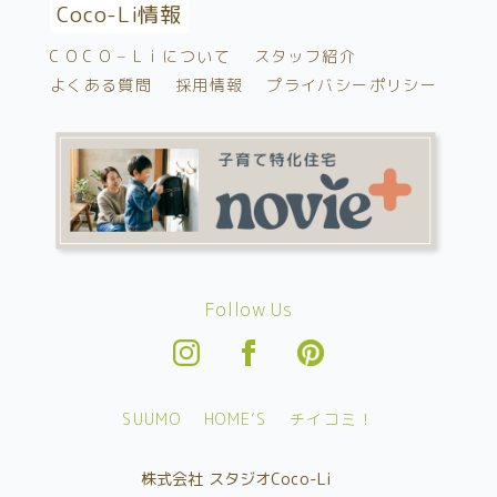
Coco-Li情報
C O C O – L i について
スタッフ紹介
よくある質問
採用情報
プライバシーポリシー
Follow Us
SUUMO
HOME’S
チイコミ！
株式会社 スタジオCoco-Li