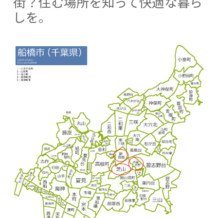
街？住む場所を知って快適な暮ら
しを。