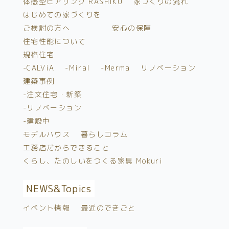
体感型ヒアリング RASHIKU
家づくりの流れ
はじめての家づくりを
ご検討の方へ
安心の保障
住宅性能について
規格住宅
-CALViA
-Miral
-Merma
リノベーション
建築事例
-注文住宅・新築
-リノベーション
-建設中
モデルハウス
暮らしコラム
工務店だからできること
くらし、たのしいをつくる家具 Mokuri
NEWS&
Topics
イベント情報
最近のできごと