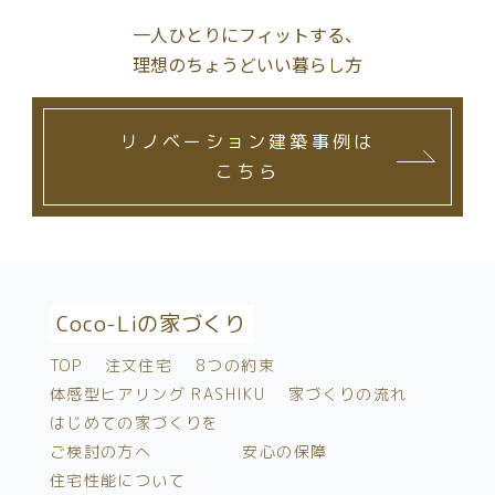
一人ひとりにフィットする、
理想のちょうどいい暮らし方
リノベーション建築事例は
こちら
Coco-Liの家づくり
TOP
注文住宅
8つの約束
体感型ヒアリング RASHIKU
家づくりの流れ
はじめての家づくりを
ご検討の方へ
安心の保障
住宅性能について