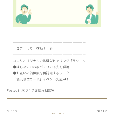
——————————————————————
「満足」より「感動！」を
——————————————————————
ココリオリジナルの体験型ヒアリング「ラシーク」
●はじめてのお家づくりの不安を解消
●お互いの価値観を再認識するワーク
「優先順位カード」イベント実施中！
Posted in
家づくりお悩み相談室
投
< PREV
NEXT >