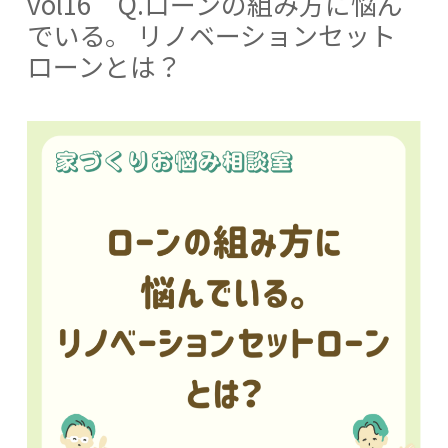
vol16 Q.ローンの組み方に悩ん
でいる。 リノベーションセット
ローンとは？