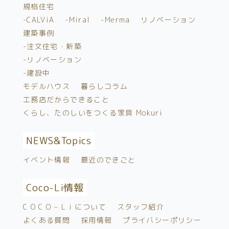
規格住宅
-CALViA
-Miral
-Merma
リノベーション
建築事例
-注文住宅・新築
-リノベーション
-建設中
モデルハウス
暮らしコラム
工務店だからできること
くらし、たのしいをつくる家具 Mokuri
NEWS&
Topics
イベント情報
最近のできごと
Coco-Li情報
C O C O – L i について
スタッフ紹介
よくある質問
採用情報
プライバシーポリシー