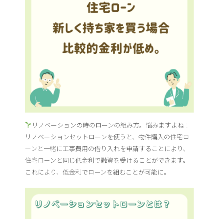
リノベーションの時のローンの組み方。悩みますよね！
リノベーションセットローンを使うと、物件購入の住宅ロ
ーンと一緒に工事費用の借り入れを申請することにより、
住宅ローンと同じ低金利で融資を受けることができます。
これにより、低金利でローンを組むことが可能に。