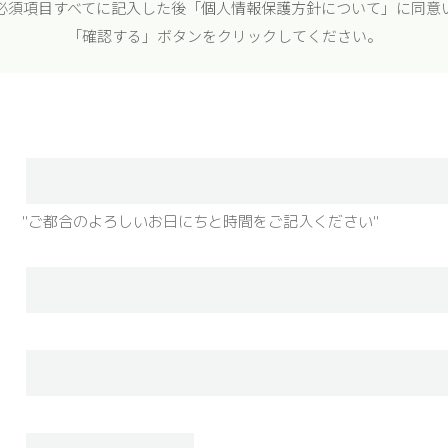
必須項目すべてに記入した後「個人情報保護方針について」に同意
「確認する」ボタンをクリックしてください。
"ご都合のよろしいお日にちと時間をご記入ください"