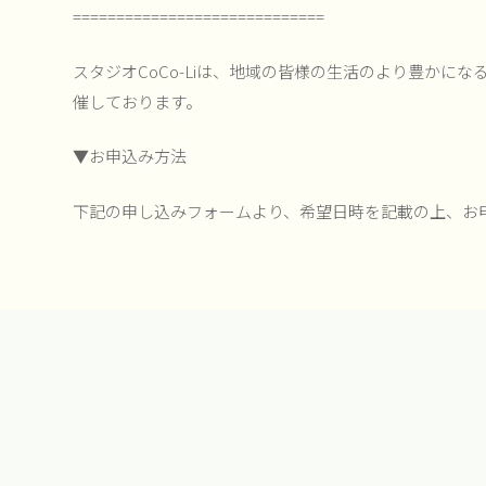
=============================
スタジオCoCo-Liは、地域の皆様の生活のより豊かに
催しております。
▼お申込み方法
下記の申し込みフォームより、希望日時を記載の上、お