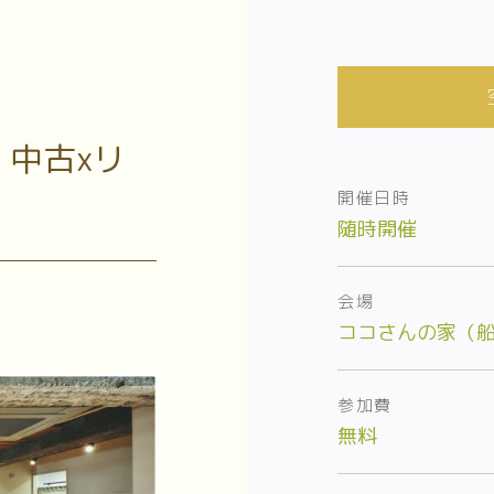
中古xリ
開催日時
随時開催
会場
ココさんの家（
参加費
無料