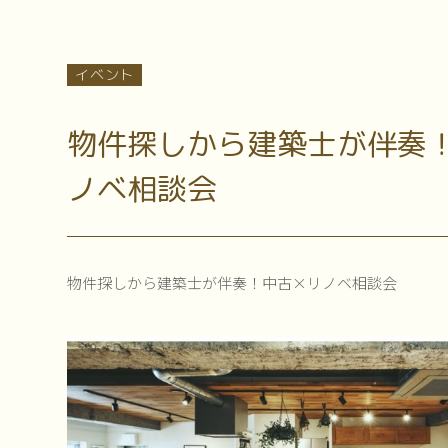
イベント
物件探しから建築士が伴奏！
ノベ相談会
物件探しから建築士が伴奏！中古×リノベ相談会