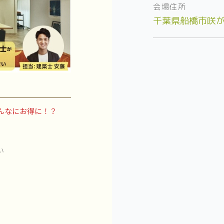
会場住所
千葉県船橋市咲が
んなにお得に！？
い