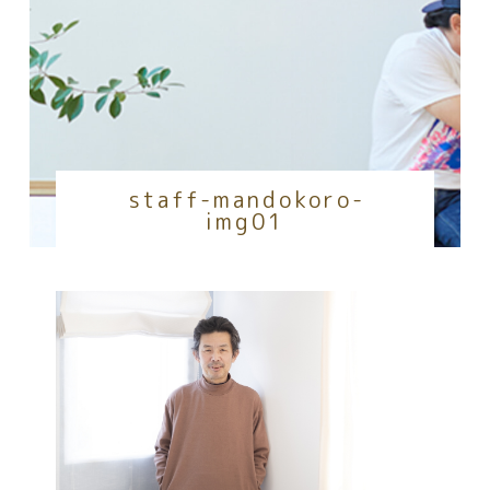
staff-mandokoro-
img01