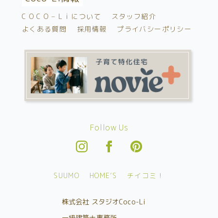
C O C O – L i について
スタッフ紹介
よくある質問
採用情報
プライバシーポリシー
Follow Us
SUUMO
HOME’S
チイコミ！
株式会社 スタジオCoco-Li
一級建築士事務所