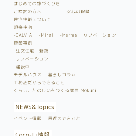
はじめての家づくりを
ご検討の方へ
安心の保障
住宅性能について
規格住宅
-CALViA
-Miral
-Merma
リノベーション
建築事例
-注文住宅・新築
-リノベーション
-建設中
モデルハウス
暮らしコラム
工務店だからできること
くらし、たのしいをつくる家具 Mokuri
NEWS&
Topics
イベント情報
最近のできごと
Coco-Li情報