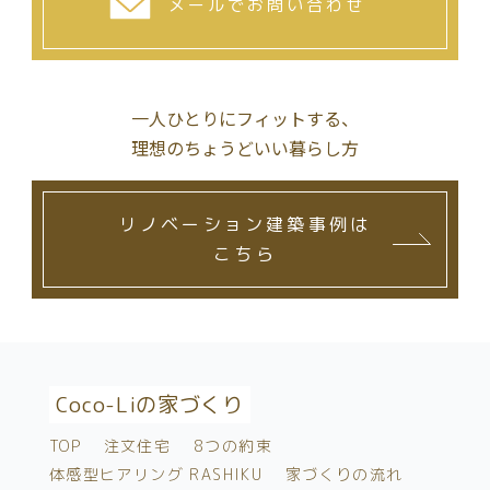
メールでお問い合わせ
一人ひとりにフィットする、
理想のちょうどいい暮らし方
リノベーション建築事例は
こちら
Coco-Liの家づくり
TOP
注文住宅
8つの約束
体感型ヒアリング RASHIKU
家づくりの流れ