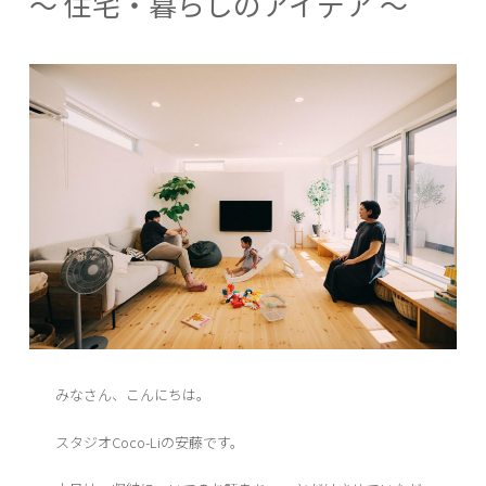
～ 住宅・暮らしのアイデア ～
みなさん、こんにちは。
スタジオCoco-Liの安藤です。