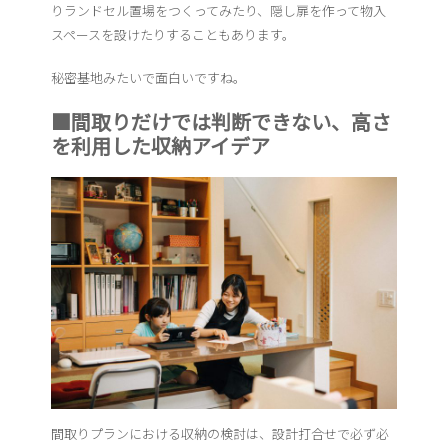
りランドセル置場をつくってみたり、隠し扉を作って物入
スペースを設けたりすることもあります。
秘密基地みたいで面白いですね。
■間取りだけでは判断できない、高さ
を利用した収納アイデア
間取りプランにおける収納の検討は、設計打合せで必ず必