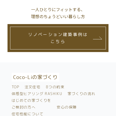
一人ひとりにフィットする、
理想のちょうどいい暮らし方
リノベーション建築事例は
こちら
Coco-Liの家づくり
TOP
注文住宅
8つの約束
体感型ヒアリング RASHIKU
家づくりの流れ
はじめての家づくりを
ご検討の方へ
安心の保障
住宅性能について