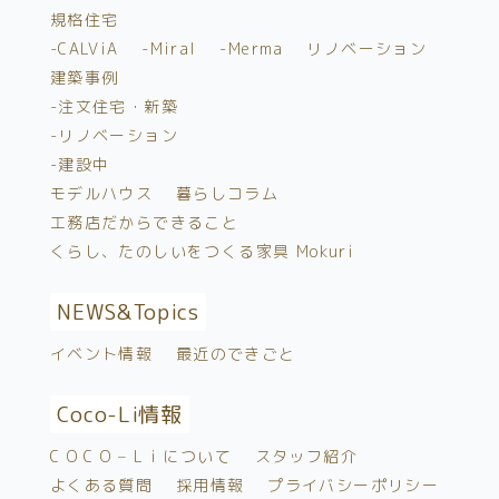
規格住宅
-CALViA
-Miral
-Merma
リノベーション
建築事例
-注文住宅・新築
-リノベーション
-建設中
モデルハウス
暮らしコラム
工務店だからできること
くらし、たのしいをつくる家具 Mokuri
NEWS&
Topics
イベント情報
最近のできごと
Coco-Li情報
C O C O – L i について
スタッフ紹介
よくある質問
採用情報
プライバシーポリシー