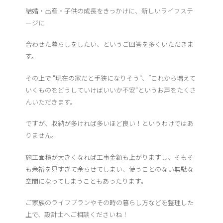
結婚・出産・子供の成長をきっかけに、新しいライフステ
ージに
合わせた暮らしをしたい、というご回答を多くいただきま
す。
その上で “現在の家だと手狭になりそう“、”これから増えて
いくものをどうしていけばいいか不安“というお声をたくさ
んいただきます。
ですが、収納が多ければ多いほど良い！というわけではあ
りません。
施工面積が大きくなれば工事金額も上がりますし、そもそ
も余裕を見すぎて余らせてしまい、使うことのない無駄な
空間になってしまうこともあったります。
ご家族のライフプランやその時の暮らし方などを整理した
上で、設計士へご相談くださいね！