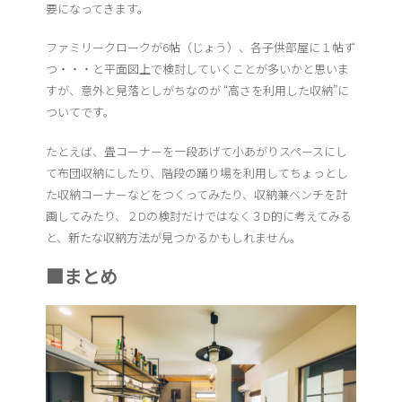
要になってきます。
ファミリークロークが6帖（じょう）、各子供部屋に１帖ず
つ・・・と平面図上で検討していくことが多いかと思いま
すが、意外と見落としがちなのが “高さを利用した収納”に
ついてです。
たとえば、畳コーナーを一段あげて小あがりスペースにし
て布団収納にしたり、階段の踊り場を利用してちょっとし
た収納コーナーなどをつくってみたり、収納兼ベンチを計
画してみたり、２Dの検討だけではなく３D的に考えてみる
と、新たな収納方法が見つかるかもしれません。
■まとめ