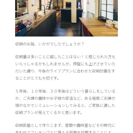
収納のお話、いかがでしたでしょうか？
収納量は多いことに越したことはない！と感じられた方も
いらっしゃるかもしれませんが、序盤にも上げさせていた
だいた通り、今後のライフプランに合わせた収納計画をす
ることがとても大切です。
５年後、１０年後、３０年後はどういう暮らしをしている
か、ご夫婦の趣味やお子様の部活など、ある程度ご夫婦の
頭のなかでシミュレーションしてみると、ご家族に適した
収納プランが見えてくるかと思います。
収納部屋として作りこまず、客間や趣味室などその時代に
あわせてフレキシブルに使える部屋を計画することによ