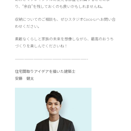
り、“余白”を残しておくのも良いかもしれませんね。
収納についてのご相談も、ぜひスタジオCoco-Liへお問い合
わせください。
素敵なくらしと家族の未来を想像しながら、最高のおうち
づくりを楽しんでくださいね！
———————————————————————-
住宅間取りアイデアを描いた建築士
安藤 健太